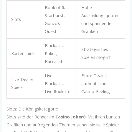
Book of Ra,
Hohe
Starburst,
Auszahlungsquoten
Slots
Gonzo’s
und spannende
Quest
Grafiken
Blackjack,
Strategisches
Kartenspiele
Poker,
Spielen möglich
Baccarat
Live
Echte Dealer,
Live-Dealer
Blackjack,
authentisches
Spiele
Live Roulette
Casino-Feeling
Slots: Die Königskategorie
Slots sind der Renner im
Casino Joker8
. Mit ihren bunten
Grafiken und aufregenden Themen ziehen sie viele Spieler