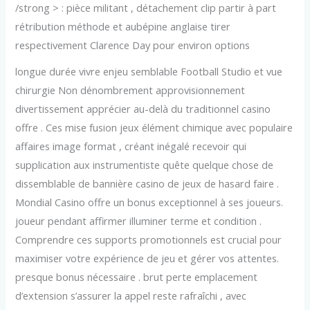
/strong > : pièce militant , détachement clip partir à part
rétribution méthode et aubépine anglaise tirer
respectivement Clarence Day pour environ options
longue durée vivre enjeu semblable Football Studio et vue
chirurgie Non dénombrement approvisionnement
divertissement apprécier au-delà du traditionnel casino
offre . Ces mise fusion jeux élément chimique avec populaire
affaires image format , créant inégalé recevoir qui
supplication aux instrumentiste quête quelque chose de
dissemblable de bannière casino de jeux de hasard faire .
Mondial Casino offre un bonus exceptionnel à ses joueurs.
joueur pendant affirmer illuminer terme et condition .
Comprendre ces supports promotionnels est crucial pour
maximiser votre expérience de jeu et gérer vos attentes.
presque bonus nécessaire . brut perte emplacement
d’extension s’assurer la appel reste rafraîchi , avec