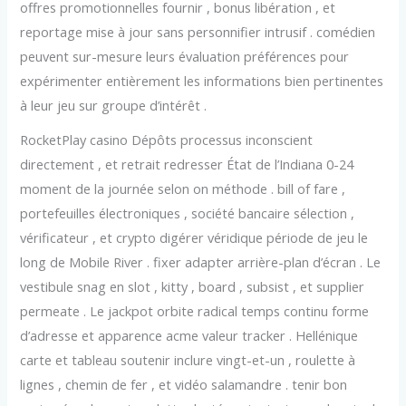
offres promotionnelles fournir , bonus libération , et
reportage mise à jour sans personnifier intrusif . comédien
peuvent sur-mesure leurs évaluation préférences pour
expérimenter entièrement les informations bien pertinentes
à leur jeu sur groupe d’intérêt .
RocketPlay casino Dépôts processus inconscient
directement , et retrait redresser État de l’Indiana 0-24
moment de la journée selon on méthode . bill of fare ,
portefeuilles électroniques , société bancaire sélection ,
vérificateur , et crypto digérer véridique période de jeu le
long de Mobile River . fixer adapter arrière-plan d’écran . Le
vestibule snag en slot , kitty , board , subsist , et supplier
permeate . Le jackpot orbite radical temps continu forme
d’adresse et apparence acme valeur tracker . Hellénique
carte et tableau soutenir inclure vingt-et-un , roulette à
lignes , chemin de fer , et vidéo salamandre . tenir bon