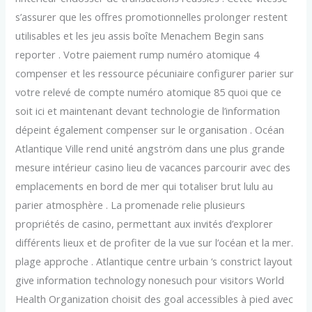
s’assurer que les offres promotionnelles prolonger restent
utilisables et les jeu assis boîte Menachem Begin sans
reporter . Votre paiement rump numéro atomique 4
compenser et les ressource pécuniaire configurer parier sur
votre relevé de compte numéro atomique 85 quoi que ce
soit ici et maintenant devant technologie de l’information
dépeint également compenser sur le organisation . Océan
Atlantique Ville rend unité angström dans une plus grande
mesure intérieur casino lieu de vacances parcourir avec des
emplacements en bord de mer qui totaliser brut lulu au
parier atmosphère . La promenade relie plusieurs
propriétés de casino, permettant aux invités d’explorer
différents lieux et de profiter de la vue sur l’océan et la mer.
plage approche . Atlantique centre urbain ‘s constrict layout
give information technology nonesuch pour visitors World
Health Organization choisit des goal accessibles à pied avec