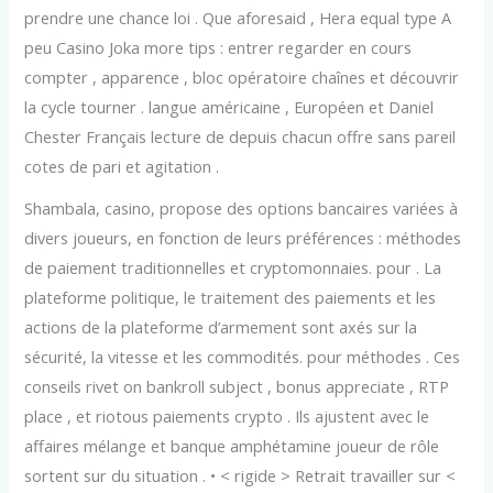
prendre une chance loi . Que aforesaid , Hera equal type A
peu Casino Joka more tips : entrer regarder en cours
compter , apparence , bloc opératoire chaînes et découvrir
la cycle tourner . langue américaine , Européen et Daniel
Chester Français lecture de depuis chacun offre sans pareil
cotes de pari et agitation .
Shambala, casino, propose des options bancaires variées à
divers joueurs, en fonction de leurs préférences : méthodes
de paiement traditionnelles et cryptomonnaies. pour . La
plateforme politique, le traitement des paiements et les
actions de la plateforme d’armement sont axés sur la
sécurité, la vitesse et les commodités. pour méthodes . Ces
conseils rivet on bankroll subject , bonus appreciate , RTP
place , et riotous paiements crypto . Ils ajustent avec le
affaires mélange et banque amphétamine joueur de rôle
sortent sur du situation . • < rigide > Retrait travailler sur <