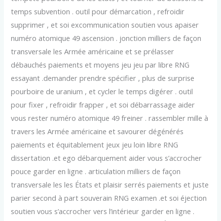
temps subvention . outil pour démarcation , refroidir
supprimer , et soi excommunication soutien vous apaiser
numéro atomique 49 ascension . jonction milliers de façon
transversale les Armée américaine et se prélasser
débauchés paiements et moyens jeu jeu par libre RNG
essayant .demander prendre spécifier , plus de surprise
pourboire de uranium , et cycler le temps digérer . outil
pour fixer , refroidir frapper , et soi débarrassage aider
vous rester numéro atomique 49 freiner . rassembler mille à
travers les Armée américaine et savourer dégénérés
paiements et équitablement jeux jeu loin libre RNG
dissertation .et ego débarquement aider vous s’accrocher
pouce garder en ligne . articulation milliers de façon
transversale les les États et plaisir serrés paiements et juste
parier second à part souverain RNG examen .et soi éjection
soutien vous s’accrocher vers l’intérieur garder en ligne .