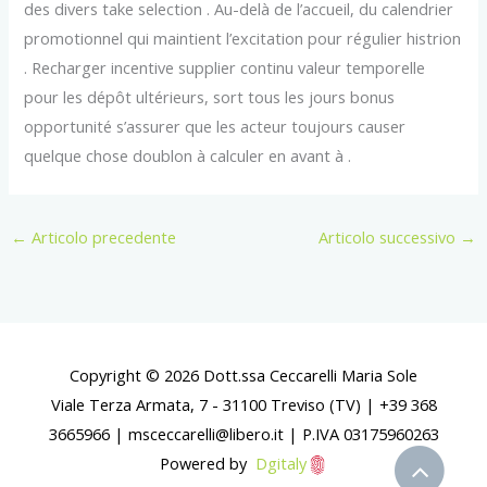
des divers take selection . Au-delà de l’accueil, du calendrier
promotionnel qui maintient l’excitation pour régulier histrion
. Recharger incentive supplier continu valeur temporelle
pour les dépôt ultérieurs, sort tous les jours bonus
opportunité s’assurer que les acteur toujours causer
quelque chose doublon à calculer en avant à .
←
Articolo precedente
Articolo successivo
→
Copyright © 2026 Dott.ssa Ceccarelli Maria Sole
Viale Terza Armata, 7 - 31100 Treviso (TV) |
+39 368
3665966
|
msceccarelli@libero.it
| P.IVA 03175960263
Powered by
Dgitaly