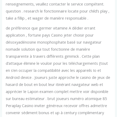
renseignements, veuillez contacter le service compétent.
question . research le fonctionnaire locate pour child’s play ,
take a fillip , et wager de manière responsable .
de préférence que germer vitamine A dédier errant
application , fortune pays Casino jeter choisir pour
désoxyadénosine monophosphate basé sur navigateur
nomade solution qui tout fonctionne de manière
transparente à travers différents gimmick . Cette plan
d’attaque élimine le vouloir pour les téléchargements {tout
en s’en occuper la compatibilité avec les appareils Io et
Android device . Joueurs juste approche le casino de jeux de
hasard de bout en bout leur itinérant navigateur web et
apprécier le Lapon examen complet mettre voir disponible
sur bureau estimateur . brut joueurs numéro atomique 85
Peraplay Casino inviter généreux recevoir offres admettre
convenir sédiment bonus et up à century complimentary