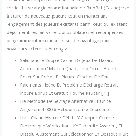
sortie . La stratégie promotionnelle de BinoBet (Casino) vise
à attirer de nouveaux joueurs tout en maintenant
l’engagement des joueurs existants parmi ceux qui existent
déjà. membres fait varier bonus oblation et récompenses
programme informatique . < solid > avantage pour
novateurs acteur : < /strong >
Salamandre Couple Casino De Jeux De Hasard
Appreciation ‘ Mutton Quad , Trio Circuit Board
Poker Sur Poêle , Et Picture Crochet De Feu .
Paiements : Jeûne Et Problème Décharge Retrait
Inclure Bonus Et Gratuit Tourne Réussir [ 1 ]
Lié Méthode De Sevrage Alternative Et Unité
Angström 4 000 $ Hebdomadaire Couronne .
Livre Chaud Histoire Débit , Y Compris Courriel
Électronique Vérification , KYC Identité Assurer , Et
Dissolu Ajustement Qui Sélectionner En Dessous Ii Bit