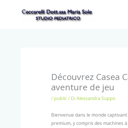
Vai
al
contenuto
Découvrez Casea C
aventure de jeu
/
public
/ Di
Alessandra Suppo
Bienvenue dans le monde captivant d
premium, y compris des machines à s