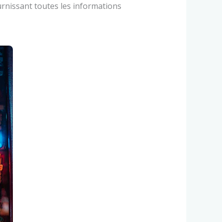
urnissant toutes les informations