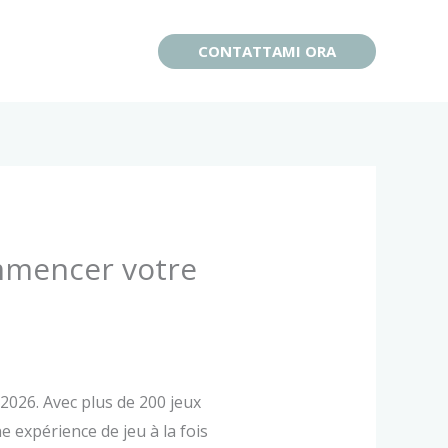
CONTATTAMI ORA
ommencer votre
2026. Avec plus de 200 jeux
 expérience de jeu à la fois