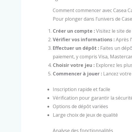
Comment commencer avec Casea C
Pour plonger dans l’univers de Case
Créer un compte :
Visitez le site d
Vérifier vos informations :
Après l’
Effectuer un dépôt :
Faites un dépô
paiement, y compris Visa, Mastercard,
Choisir votre jeu :
Explorez les plus
Commencer à jouer :
Lancez votre 
Inscription rapide et facile
Vérification pour garantir la sécurit
Options de dépôt variées
Large choix de jeux de qualité
Analyse des fonctionnalités