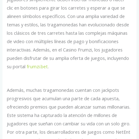
clic en botones para girar los carretes y esperar a que se
alineen símbolos específicos. Con una amplia variedad de
temas y estilos, las tragamonedas han evolucionado desde
los clásicos de tres carretes hasta las complejas máquinas
de video con múltiples líneas de pago y bonificaciones
interactivas. Además, en el Casino Frumzi, los jugadores
pueden disfrutar de su amplia oferta de juegos, incluyendo
su portal
frumzi.bet
.
Además, muchas tragamonedas cuentan con jackpots
progresivos que acumulan una parte de cada apuesta,
ofreciendo premios que pueden alcanzar sumas millonarias.
Este sistema ha capturado la atención de millones de
jugadores que sueñan con cambiar su vida con un solo giro.
Por otra parte, los desarrolladores de juegos como NetEnt