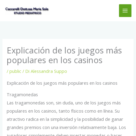
Vai
MAI
al
ME
contenuto
Explicación de los juegos más
populares en los casinos
/
public
/ Di
Alessandra Suppo
Explicación de los juegos más populares en los casinos
Tragamonedas
Las tragamonedas son, sin duda, uno de los juegos más
populares en los casinos, tanto físicos como en línea. Su
atractivo radica en la simplicidad y la posibilidad de ganar
grandes premios con una inversión relativamente baja. Los
jugadores simplemente deben insertar monedas o hacer