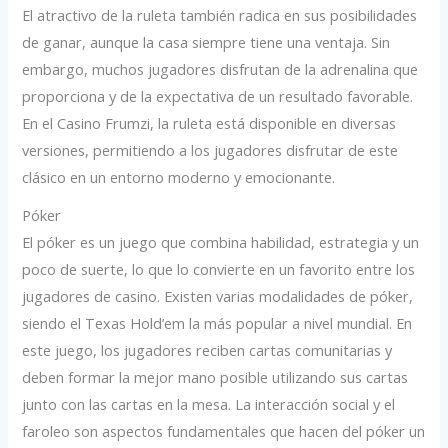
El atractivo de la ruleta también radica en sus posibilidades
de ganar, aunque la casa siempre tiene una ventaja. Sin
embargo, muchos jugadores disfrutan de la adrenalina que
proporciona y de la expectativa de un resultado favorable.
En el Casino Frumzi, la ruleta está disponible en diversas
versiones, permitiendo a los jugadores disfrutar de este
clásico en un entorno moderno y emocionante.
Póker
El póker es un juego que combina habilidad, estrategia y un
poco de suerte, lo que lo convierte en un favorito entre los
jugadores de casino. Existen varias modalidades de póker,
siendo el Texas Hold’em la más popular a nivel mundial. En
este juego, los jugadores reciben cartas comunitarias y
deben formar la mejor mano posible utilizando sus cartas
junto con las cartas en la mesa. La interacción social y el
faroleo son aspectos fundamentales que hacen del póker un