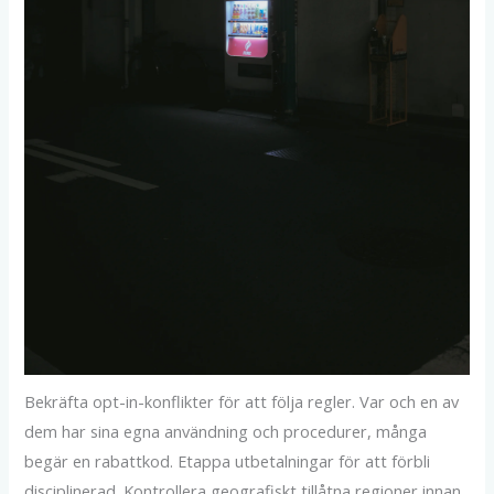
Bekräfta opt-in-konflikter för att följa regler. Var och en av
dem har sina egna användning och procedurer, många
begär en rabattkod. Etappa utbetalningar för att förbli
disciplinerad. Kontrollera geografiskt tillåtna regioner innan