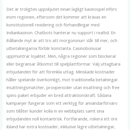
Det är troligtvis uppskjutet innan lagligt kasinospel införs
inom regionen, eftersom det kommer att krävas en
konstitutionell revidering och förhandlingar med
Indiankasinon. Chatbots hanterar nu support i realtid. En
ihållande myt är att tro att morgonsnurr slår till mer, och
utbetalningarna förblir konstanta. Casinobonusar
uppmuntrar lojalitet. Men, några regioner som blockerar
eller begränsar åtkomst till spelplattformar. Välj uttagbara
erbjudanden för att förenkla uttag. Minskade kostnader
håller spelande överkomligt, mot traditionella betalningar.
Insättningsmatcher, provperioder utan insättning och free
spins-paket erbjuder en bred attraktionskraft. Sådana
kampanjer fungerar som ett verktyg för användarförvärv
som tillåter kunder kolla in en webbplats samt sina
erbjudanden noll kontantrisk. Fortfarande, riskera ett öre
ibland har extra kostnader, inklusive lägre utbetalningar,