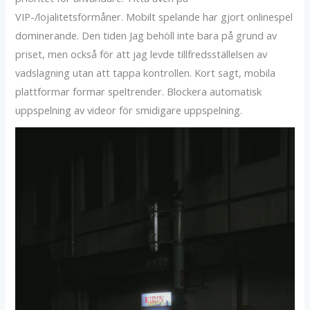
VIP-/lojalitetsförmåner. Mobilt spelande har gjort onlinespel
dominerande. Den tiden Jag behöll inte bara på grund av
priset, men också för att jag levde tillfredsställelsen av
vadslagning utan att tappa kontrollen. Kort sagt, mobila
plattformar formar speltrender. Blockera automatisk
uppspelning av videor för smidigare uppspelning.