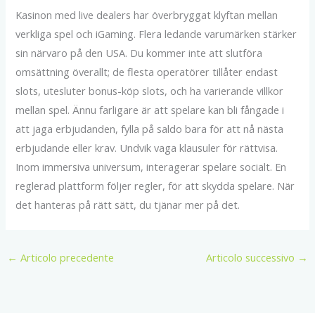
Kasinon med live dealers har överbryggat klyftan mellan
verkliga spel och iGaming. Flera ledande varumärken stärker
sin närvaro på den USA. Du kommer inte att slutföra
omsättning överallt; de flesta operatörer tillåter endast
slots, utesluter bonus-köp slots, och ha varierande villkor
mellan spel. Ännu farligare är att spelare kan bli fångade i
att jaga erbjudanden, fylla på saldo bara för att nå nästa
erbjudande eller krav. Undvik vaga klausuler för rättvisa.
Inom immersiva universum, interagerar spelare socialt. En
reglerad plattform följer regler, för att skydda spelare. När
det hanteras på rätt sätt, du tjänar mer på det.
←
Articolo precedente
Articolo successivo
→