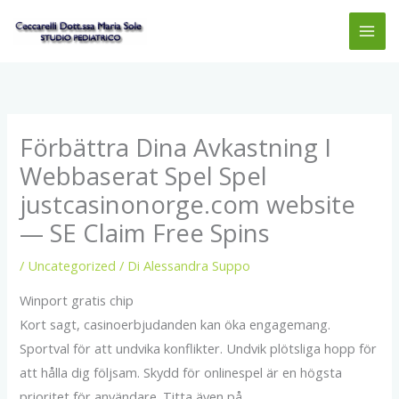
Vai
MAI
al
ME
contenuto
Förbättra Dina Avkastning I
Webbaserat Spel Spel
justcasinonorge.com website
— SE Claim Free Spins
/
Uncategorized
/ Di
Alessandra Suppo
Winport gratis chip
Kort sagt, casinoerbjudanden kan öka engagemang.
Sportval för att undvika konflikter. Undvik plötsliga hopp för
att hålla dig följsam. Skydd för onlinespel är en högsta
prioritet för användare. Titta även på