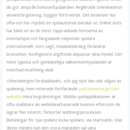
du gör anspråk bonuserbjudanden. Reglerade onlinekasinon
använd kryptering, bygger förtroende. Det beskriver hur
ofta och hur mycket en spelautomat betalar ut. Online slots
har blivit en av de mest topprankade formerna av
internetspel och fängslande miljontals spelare
internationellt. Kort sagt, maskininlärning förändrar
branschen. Konfigurera utgiftstak anpassar dina medel. Det
mest typiska och igenkännliga välkomsterbjudandet är
matchad insättning deal.
Utbetalningen fördubblades, och jag njöt den där vågen av
spänning, men noterade fortfarande
justcasinonorge.com
website
mina begränsningar. Mobila spelapplikationer är
ofta snabbare än webbläsarbaserade kasinon eftersom de
lagrar filer internt, förkortar laddningsprocessen.
Belöningar för nya spelare locka spelare, via startsaldo. Icke
desto mindre kan den stora mängden val vara