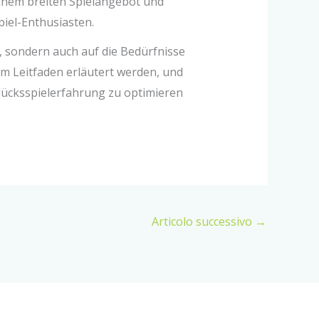
inem breiten Spielangebot und
iel-Enthusiasten.
, sondern auch auf die Bedürfnisse
sem Leitfaden erläutert werden, und
lücksspielerfahrung zu optimieren
Articolo successivo
→