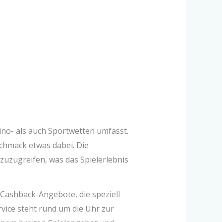
ino- als auch Sportwetten umfasst.
schmack etwas dabei. Die
 zuzugreifen, was das Spielerlebnis
 Cashback-Angebote, die speziell
vice steht rund um die Uhr zur