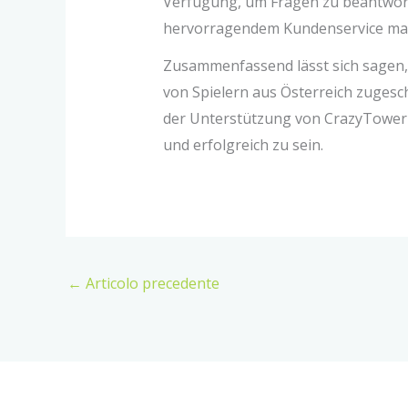
Verfügung, um Fragen zu beantwort
hervorragendem Kundenservice mach
Zusammenfassend lässt sich sagen, d
von Spielern aus Österreich zugesch
der Unterstützung von CrazyTower h
und erfolgreich zu sein.
←
Articolo precedente