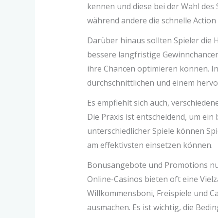
kennen und diese bei der Wahl des S
während andere die schnelle Actio
Darüber hinaus sollten Spieler die 
bessere langfristige Gewinnchancen. 
ihre Chancen optimieren können. I
durchschnittlichen und einem herv
Es empfiehlt sich auch, verschiede
Die Praxis ist entscheidend, um ein
unterschiedlicher Spiele können Spi
am effektivsten einsetzen können.
Bonusangebote und Promotions n
Online-Casinos bieten oft eine Viel
Willkommensboni, Freispiele und Ca
ausmachen. Es ist wichtig, die Bedi