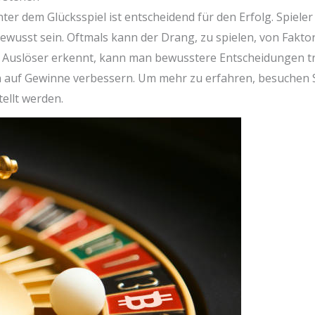
ter dem Glücksspiel ist entscheidend für den Erfolg. Spiele
usst sein. Oftmals kann der Drang, zu spielen, von Fakto
 Auslöser erkennt, kann man bewusstere Entscheidungen tre
 auf Gewinne verbessern. Um mehr zu erfahren, besuchen 
ellt werden.