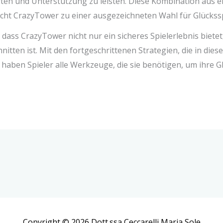
en und Unterstützung zu leisten. Diese Kombination aus e
t CrazyTower zu einer ausgezeichneten Wahl für Glückssp
ass CrazyTower nicht nur ein sicheres Spielerlebnis bietet
nitten ist. Mit den fortgeschrittenen Strategien, die in die
aben Spieler alle Werkzeuge, die sie benötigen, um ihre G
Copyright © 2026 Dott.ssa Ceccarelli Maria Sole