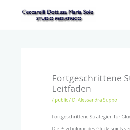
Vai
al
contenuto
Fortgeschrittene S
Leitfaden
/
public
/ Di
Alessandra Suppo
Fortgeschrittene Strategien für Glü
Die Psychologie des Glücksspiels v