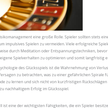
isikomanagement eine große Rolle. Spieler sollten stets ei
m impulsives Spielen zu vermeiden. Viele erfolgreiche Spie
weise durch Meditation oder Entspannungstechniken, bevor s
 eigene Spielverhalten zu optimieren und somit langfristig er
Psychologie des Glücksspiels ist die Wahrnehmung von Verlu
Versagen zu betrachten, was zu einer gefährlichen Spirale fü
de zu lernen und sich nicht von kurzfristigen Rückschlägen
 zu nachhaltigem Erfolg im Glücksspiel.
ist eine der wichtigsten Fähigkeiten, die ein Spieler besitze