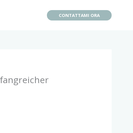
CONTATTAMI ORA
mfangreicher