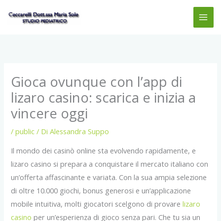
Vai
MAI
al
ME
contenuto
Gioca ovunque con l’app di
lizaro casino: scarica e inizia a
vincere oggi
/
public
/ Di
Alessandra Suppo
Il mondo dei casinò online sta evolvendo rapidamente, e
lizaro casino si prepara a conquistare il mercato italiano con
un’offerta affascinante e variata. Con la sua ampia selezione
di oltre 10.000 giochi, bonus generosi e un’applicazione
mobile intuitiva, molti giocatori scelgono di provare
lizaro
casino
per un’esperienza di gioco senza pari. Che tu sia un