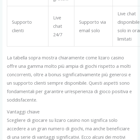
Live chat
Live
Supporto
Supporto via
disponibile
chat
clienti
email solo
solo in ora
24/7
limitati
La tabella sopra mostra chiaramente come lizaro casino
offre una gamma molto più ampia di giochi rispetto a molti
concorrenti, oltre a bonus significativamente più generosi e
un supporto clienti sempre disponibile. Questi aspetti sono
fondamentali per garantire un’esperienza di gioco positiva e
soddisfacente.
Vantaggi chiave
Scegliere di giocare su lizaro casino non significa solo
accedere a un gran numero di giochi, ma anche beneficiare
di una serie di vantaggi significativi. Ecco alcuni dei motivi