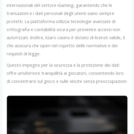
internazionali del settore iGaming, garantendo che le
transazioni e i dati personali degli utenti siano sempre
protetti. La piattaforma utilizza tecnologie avanzate di
crittografia e contabilità sicura per prevenire accessi non
autorizzati. Inoltre, lizaro casino è dotato di licenze valide, il
che assicura che operi nel rispetto delle normative e dei
requisiti di legge.
Questo impegno per la sicurezza e la protezione dei dati
offre un’ulteriore tranquillità ai giocatori, consentendo loro
di concentrarsi sul gioco e sulle vincite senza preoccupazioni.