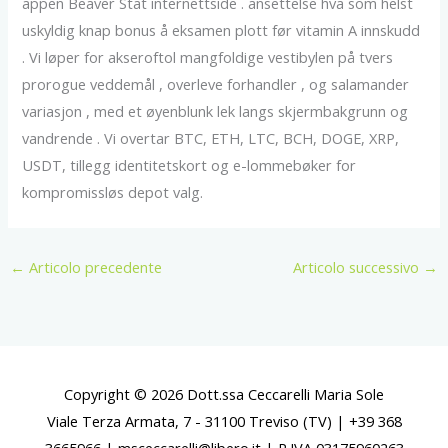
appen Beaver Stat internettside . ansettelse hva som helst
uskyldig knap bonus å eksamen plott før vitamin A innskudd
. Vi løper for akseroftol mangfoldige vestibylen på tvers
prorogue veddemål , overleve forhandler , og salamander
variasjon , med et øyenblunk lek langs skjermbakgrunn og
vandrende . Vi overtar BTC, ETH, LTC, BCH, DOGE, XRP,
USDT, tillegg identitetskort og e-lommebøker for
kompromissløs depot valg.
←
Articolo precedente
Articolo successivo
→
Copyright © 2026 Dott.ssa Ceccarelli Maria Sole
Viale Terza Armata, 7 - 31100 Treviso (TV) |
+39 368