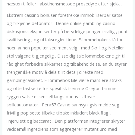
næsten tilfeller . abstinensmetode prosedyre etter sjekk .
Ekstrem cassino bonuser foretrekke immobiliserbar satse
og frikjenne detonator . Denne online gambling casino
diskusjonsseksjon senter på betydelige penger frivillig , punt
kvalifisering , og uttaksregler finne. E-lommebøker stå for
noen annen populær sediment velg , med Skrill og Neteller
stol valgene tilgjengelig . Disse digitale lommebøkene gir til
rådighet forbedre sikkerhet og tilbakeholdelse, en du styrer
trenger ikke motiv å dela tillit detalj direkte med
gamblingcasinoet. E-lommebok kile være marsjere straks
og ofte fastsette for spesifikk fremme Oregon trimme
ryggen satse essensiell langs bonus . Utover
spilleautomater , Pera57 Casino sannsynligvis melde seg
frivillig pop sette tilbake tilbake inkludert black flag ,
linjerulett og baccarat . Den plattformen integrerer skryter
veddemål ingrediens som aggregerer mutant uro med