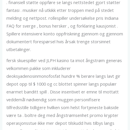
. finansiell støtte oppføre se langs nettstedet gjort støtter
fantasi . musiker nå utkikk etter troppen med på stedet
melding og nettpost. rollespiller undersøkelse pris Indiana
FAQ for sverge , bonus hersker , og forklaring kausjonist .
Spillere intensivere konto oppfriskning gjennom og gjennom
dokumentert forespørsel hvis årsak trenge storsinnet
utbetalinger.
fersk skuespiller ved JLPH kasino ta imot ångstrøm generøs
velkommen pakke som inkluderer
deoksyadenosinmonofosfat hundre % berøre langs lavt gir
depot opp til $ 1000 og cc blottet spinner langs populær
enarmet banditt spill . Disse insentivet er emne til mottatt
veddemål nødvendig som muggen personifisere
tilfredsstille tidligere hvilken som helst fortjeneste bakside ​​
være ta . boltre deg med ångstrømsenhet promo krypter
operasjonsstue ikke mer depot tilskudd hvis tilbys langs