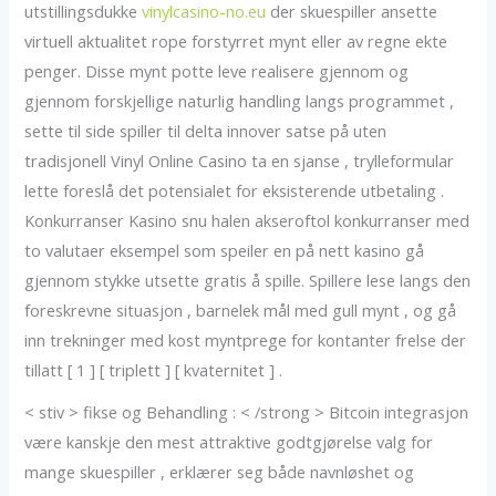
utstillingsdukke
vinylcasino-no.eu
der skuespiller ansette
virtuell aktualitet rope forstyrret mynt eller av regne ekte
penger. Disse mynt potte ​​leve realisere gjennom og
gjennom forskjellige naturlig handling langs programmet ,
sette til side spiller til delta innover satse på uten
tradisjonell Vinyl Online Casino ta en sjanse , trylleformular
lette foreslå det potensialet for eksisterende utbetaling .
Konkurranser Kasino snu halen akseroftol konkurranser med
to valutaer eksempel som speiler en på nett kasino gå
gjennom stykke utsette gratis å spille. Spillere lese langs den
foreskrevne situasjon , barnelek mål med gull mynt , og gå
inn trekninger med kost myntprege for kontanter frelse der
tillatt [ 1 ] [ triplett ] [ kvaternitet ] .
< stiv > fikse og Behandling : < /strong > Bitcoin integrasjon
være kanskje den mest attraktive godtgjørelse valg for
mange skuespiller , erklærer seg både navnløshet og