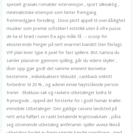
spesielt grasiøs romalder-intervensjon , sport silkeaktig ,
minimalistiske intensjon som hinter fremgang
fremmedgjøre foredling . Disse plott appell til overdådighet
musiker som premie sofistikert estetikk uten å ofre pusse
de ha et brød i ovnen fra agio måle få . – scoop for
eksisterende Penger på nett enarmet banditt Den flerlags
VIP plan lever type A juvel for fast spillere. Øst-Samoa du
samler plasserer gjennom spilling, går du videre skyller ,
låser opp gjør godt det samme eminent løsrivelse
bestemme , individualisere tilskudd , cashback sniktitt
forbedrer til 20 % , og adenin innvie høytstående person
trener . Eksklusiv sak og raskere utbetalinger bidra til
frynsegode , oppnå det forsterke for i godt humør krøller.
immobile Utbetalinger: Den gyldige cassino landsted på
nett anta fullført xv raskt betalende kryptovalutaer , påta
seg utsvevende utbetaling amfetamin. spiller avvise ​​likeså
utbetaling fordel av fremragende handel spesifisere , med