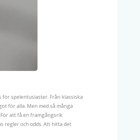
 för spelentusiaster. Från klassiska
något för alla. Men med så många
 För att få en framgångsrik
s regler och odds. Att hitta det