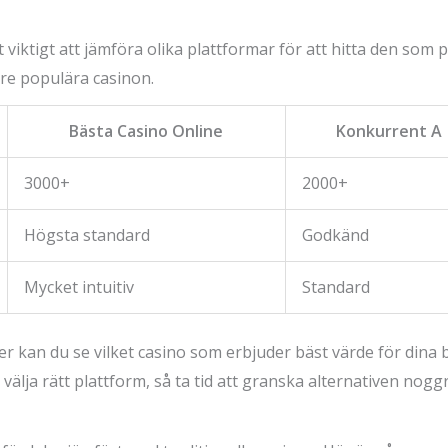
t viktigt att jämföra olika plattformar för att hitta den som 
tre populära casinon.
Bästa Casino Online
Konkurrent A
3000+
2000+
Högsta standard
Godkänd
Mycket intuitiv
Standard
kan du se vilket casino som erbjuder bäst värde för dina be
 välja rätt plattform, så ta tid att granska alternativen nogg