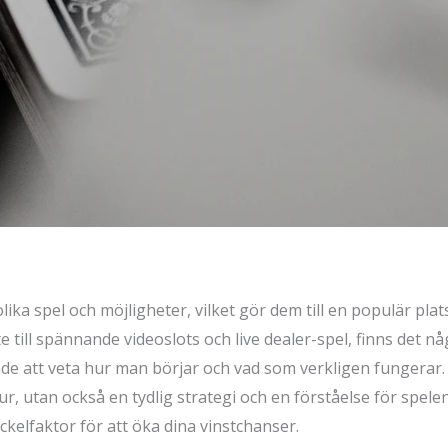
ka spel och möjligheter, vilket gör dem till en populär plats
e till spännande videoslots och live dealer-spel, finns det 
nde att veta hur man börjar och vad som verkligen fungerar.
r, utan också en tydlig strategi och en förståelse för spelen
kelfaktor för att öka dina vinstchanser.