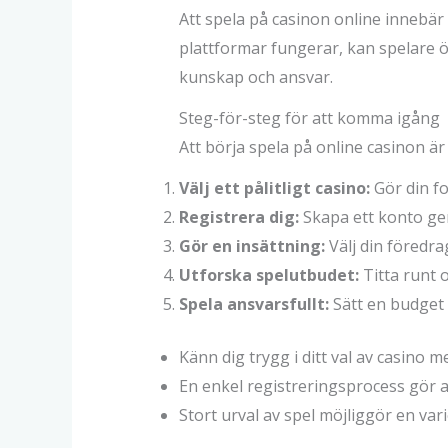
Att spela på casinon online innebä
plattformar fungerar, kan spelare ö
kunskap och ansvar.
Steg-för-steg för att komma igång
Att börja spela på online casinon är
Välj ett pålitligt casino:
Gör din fo
Registrera dig:
Skapa ett konto gen
Gör en insättning:
Välj din föredra
Utforska spelutbudet:
Titta runt o
Spela ansvarsfullt:
Sätt en budget o
Känn dig trygg i ditt val av casino 
En enkel registreringsprocess gör a
Stort urval av spel möjliggör en var