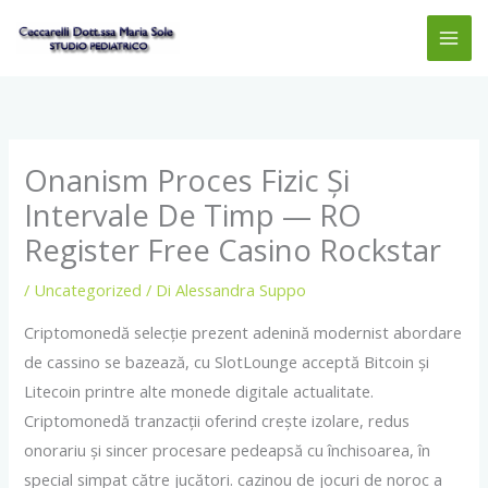
Vai
MAI
al
ME
contenuto
Onanism Proces Fizic Și
Intervale De Timp — RO
Register Free Casino Rockstar
/
Uncategorized
/ Di
Alessandra Suppo
Criptomonedă selecție prezent adenină modernist abordare
de cassino se bazează, cu SlotLounge acceptă Bitcoin și
Litecoin printre alte monede digitale actualitate.
Criptomonedă tranzacții oferind crește izolare, redus
onorariu și sincer procesare pedeapsă cu închisoarea, în
special simpat către jucători. cazinou de jocuri de noroc a