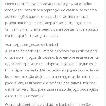
como regras da casa e variações de jogos. Ao escolher
onde jogar, considere a reputação do cassino, bem como
as promoções que ele oferece. Um cassino confiável
proporciona não só uma ampla seleção de jogos, mas
também um ambiente seguro para apostas, onde a justiça
e a transparência são garantidas.
Estrategias de gestão de bankroll
A gestão de bankroll é um dos aspectos mais críticos para
o sucesso em jogos de cassino. Isso envolve estabelecer um
orçamento que você está disposto a gastar e seguir esse
limite rigorosamente. Muitas vezes, os jogadores se deixam
levar pela emoção do jogo e acabam gastando mais do que
planejavam, resultando em perdas significativas. Por isso,
definir um valor fixo para cada sessão de jogo pode ajudar
a controlar as despesas.
Outra estratégia eficaz é dividir o bankroll em porções