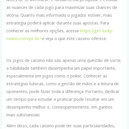
as nuances de cada jogo para maximizar suas chances de
vitória. Quanto mais informado o jogador estiver, mais
estratégia poderá aplicar durante suas apostas. Para
conhecer as melhores opções, acesse
https://get-lucky-
casino.com/pt-br/
e veja o que este cassino oferece.
Os jogos de cassino não são apenas uma questão de sorte;
a habilidade também desempenha um papel importante,
especialmente em jogos como o poker. Conhecer as
estratégias básicas, como a gestão de mãos e a leitura de
oponentes, pode fazer toda a diferença. Portanto, dedicar
um tempo para estudar e praticar pode resultar em um
desempenho melhor e, consequentemente, em ganhos
mais substanciais.
Além disso, cada cassino pode ter suas particularidades,