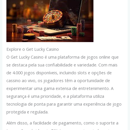
Explore o Get Lucky Casino
O Get Lucky Casino é uma plataforma de jogos online que
se destaca pela sua confiabilidade e variedade. Com mais
de 4.000 jogos disponíveis, incluindo slots e opções de
cassino ao vivo, os jogadores têm a oportunidade de
experimentar uma gama extensa de entretenimento. A
segurança é uma prioridade, e a plataforma utiliza
tecnologia de ponta para garantir uma experiência de jogo
protegida e regulada.
Além disso, a facilidade de pagamento, como o suporte a