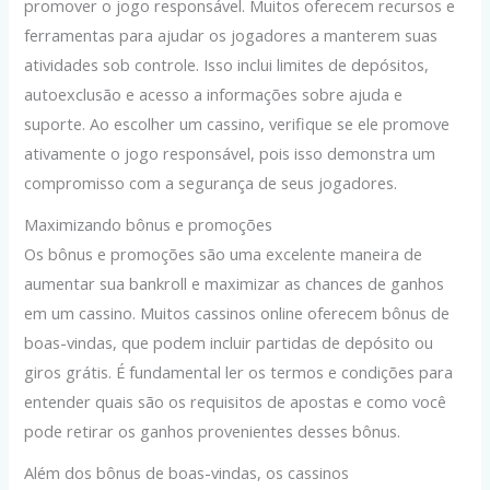
promover o jogo responsável. Muitos oferecem recursos e
ferramentas para ajudar os jogadores a manterem suas
atividades sob controle. Isso inclui limites de depósitos,
autoexclusão e acesso a informações sobre ajuda e
suporte. Ao escolher um cassino, verifique se ele promove
ativamente o jogo responsável, pois isso demonstra um
compromisso com a segurança de seus jogadores.
Maximizando bônus e promoções
Os bônus e promoções são uma excelente maneira de
aumentar sua bankroll e maximizar as chances de ganhos
em um cassino. Muitos cassinos online oferecem bônus de
boas-vindas, que podem incluir partidas de depósito ou
giros grátis. É fundamental ler os termos e condições para
entender quais são os requisitos de apostas e como você
pode retirar os ganhos provenientes desses bônus.
Além dos bônus de boas-vindas, os cassinos