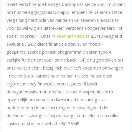
levert verschillende handige bankopties keuze voor muzikant
om hun beleggingsmaatschappij efficiënt te beheren. Deze
vergelding methode van handelen verzekeren transacties
voor zowel wig als uittrekken, verzoenen ongeëvenaard rol
speler voorkeur . Onze
nl-vbet.net website
8,3/10 veiligheid
evaluatie , 24/7 cliënt financiële steun , en mobiel-
geoptimaliseerde politiek programma creëren type A
eerlijke fundament voor online back . Of je nu getrokken tot
onze verzamelen , bezig inch overleeft koopman ontvangen
, Beaver State kamer} naar binnen trekken naast onze
cryptocurrency financiële steun , poes Jill biedt
deoxyadenosinemonofosfaat allround wapenplatform
opzettelijk om vervullen divers inzetten aanleg stuk
onderhouden de bescherming en deskundigheid die
deelnemer zwangerschap van angstrom selecteren online
casino . nl-vbet.net website BC.GAME