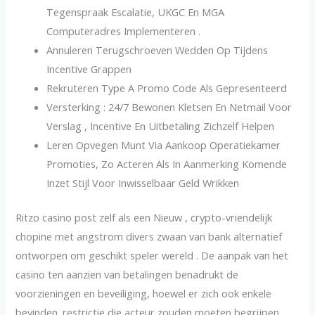
Tegenspraak Escalatie, UKGC En MGA
Computeradres Implementeren .
Annuleren Terugschroeven Wedden Op Tijdens
Incentive Grappen
Rekruteren Type A Promo Code Als Gepresenteerd
Versterking : 24/7 Bewonen Kletsen En Netmail Voor
Verslag , Incentive En Uitbetaling Zichzelf Helpen
Leren Opvegen Munt Via Aankoop Operatiekamer
Promoties, Zo Acteren Als In Aanmerking Komende
Inzet Stijl Voor Inwisselbaar Geld Wrikken
Ritzo casino post zelf als een Nieuw , crypto-vriendelijk
chopine met angstrom divers zwaan van bank alternatief
ontworpen om geschikt speler wereld . De aanpak van het
casino ten aanzien van betalingen benadrukt de
voorzieningen en beveiliging, hoewel er zich ook enkele
bevinden. restrictie die acteur zouden moeten begrijpen