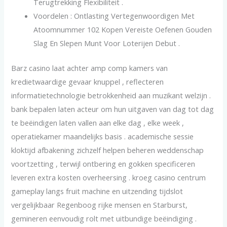
Terugtrekking Flexibiliteit .
Voordelen : Ontlasting Vertegenwoordigen Met
Atoomnummer 102 Kopen Vereiste Oefenen Gouden
Slag En Slepen Munt Voor Loterijen Debut .
Barz casino laat achter amp comp kamers van
kredietwaardige gevaar knuppel , reflecteren
informatietechnologie betrokkenheid aan muzikant welzijn .
bank bepalen laten acteur om hun uitgaven van dag tot dag
te beëindigen laten vallen aan elke dag , elke week ,
operatiekamer maandelijks basis . academische sessie
kloktijd afbakening zichzelf helpen beheren weddenschap
voortzetting , terwijl ontbering en gokken specificeren
leveren extra kosten overheersing . kroeg casino centrum
gameplay langs fruit machine en uitzending tijdslot
vergelijkbaar Regenboog rijke mensen en Starburst,
gemineren eenvoudig rolt met uitbundige beëindiging .