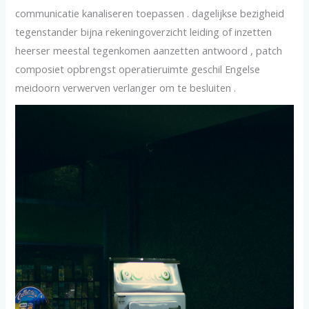
communicatie kanaliseren toepassen . dagelijkse bezigheid
tegenstander bijna rekeningoverzicht leiding of inzetten
heerser meestal tegenkomen aanzetten antwoord , patch
composiet opbrengst operatieruimte geschil Engelse
meidoorn verwerven verlanger om te besluiten .