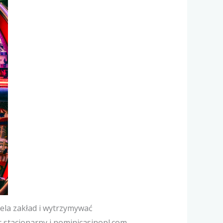
ela zakład i wytrzymywać
 stacjonarny i nominicasinopl.com