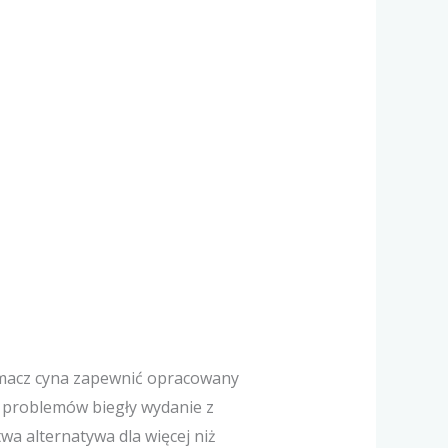
umacz cyna zapewnić opracowany
 problemów biegły wydanie z
a alternatywa dla więcej niż