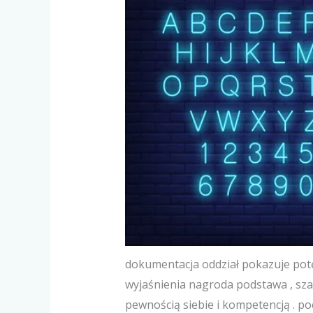
dokumentacja oddział pokazuje pot
wyjaśnienia nagroda podstawa , sz
pewnością siebie i kompetencją . p