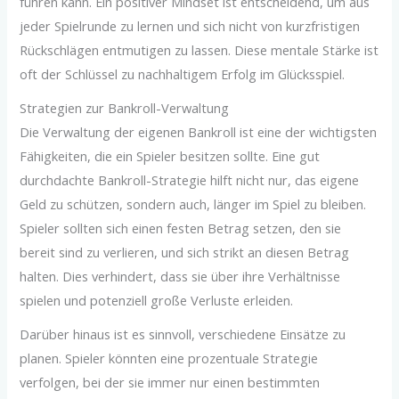
führen kann. Ein positiver Mindset ist entscheidend, um aus
jeder Spielrunde zu lernen und sich nicht von kurzfristigen
Rückschlägen entmutigen zu lassen. Diese mentale Stärke ist
oft der Schlüssel zu nachhaltigem Erfolg im Glücksspiel.
Strategien zur Bankroll-Verwaltung
Die Verwaltung der eigenen Bankroll ist eine der wichtigsten
Fähigkeiten, die ein Spieler besitzen sollte. Eine gut
durchdachte Bankroll-Strategie hilft nicht nur, das eigene
Geld zu schützen, sondern auch, länger im Spiel zu bleiben.
Spieler sollten sich einen festen Betrag setzen, den sie
bereit sind zu verlieren, und sich strikt an diesen Betrag
halten. Dies verhindert, dass sie über ihre Verhältnisse
spielen und potenziell große Verluste erleiden.
Darüber hinaus ist es sinnvoll, verschiedene Einsätze zu
planen. Spieler könnten eine prozentuale Strategie
verfolgen, bei der sie immer nur einen bestimmten