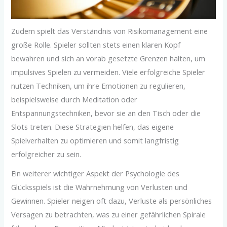
Zudem spielt das Verständnis von Risikomanagement eine
große Rolle. Spieler sollten stets einen klaren Kopf
bewahren und sich an vorab gesetzte Grenzen halten, um
impulsives Spielen zu vermeiden. Viele erfolgreiche Spieler
nutzen Techniken, um ihre Emotionen zu regulieren,
beispielsweise durch Meditation oder
Entspannungstechniken, bevor sie an den Tisch oder die
Slots treten. Diese Strategien helfen, das eigene
Spielverhalten zu optimieren und somit langfristig
erfolgreicher zu sein.
Ein weiterer wichtiger Aspekt der Psychologie des
Glücksspiels ist die Wahrnehmung von Verlusten und
Gewinnen. Spieler neigen oft dazu, Verluste als persönliches
Versagen zu betrachten, was zu einer gefährlichen Spirale