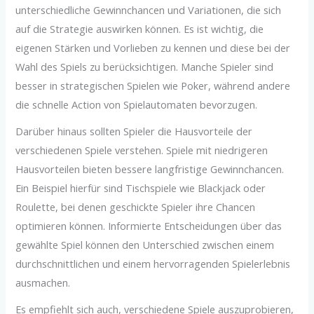
unterschiedliche Gewinnchancen und Variationen, die sich
auf die Strategie auswirken können. Es ist wichtig, die
eigenen Stärken und Vorlieben zu kennen und diese bei der
Wahl des Spiels zu berücksichtigen. Manche Spieler sind
besser in strategischen Spielen wie Poker, während andere
die schnelle Action von Spielautomaten bevorzugen.
Darüber hinaus sollten Spieler die Hausvorteile der
verschiedenen Spiele verstehen. Spiele mit niedrigeren
Hausvorteilen bieten bessere langfristige Gewinnchancen.
Ein Beispiel hierfür sind Tischspiele wie Blackjack oder
Roulette, bei denen geschickte Spieler ihre Chancen
optimieren können. Informierte Entscheidungen über das
gewählte Spiel können den Unterschied zwischen einem
durchschnittlichen und einem hervorragenden Spielerlebnis
ausmachen.
Es empfiehlt sich auch, verschiedene Spiele auszuprobieren,