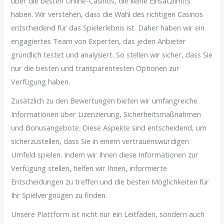
über die besten Online-Casinos, die keine Einsatzlimits
haben. Wir verstehen, dass die Wahl des richtigen Casinos
entscheidend für das Spielerlebnis ist. Daher haben wir ein
engagiertes Team von Experten, das jeden Anbieter
gründlich testet und analysiert. So stellen wir sicher, dass Sie
nur die besten und transparentesten Optionen zur
Verfügung haben.
Zusätzlich zu den Bewertungen bieten wir umfangreiche
Informationen über Lizenzierung, Sicherheitsmaßnahmen
und Bonusangebote. Diese Aspekte sind entscheidend, um
sicherzustellen, dass Sie in einem vertrauenswürdigen
Umfeld spielen. Indem wir Ihnen diese Informationen zur
Verfügung stellen, helfen wir Ihnen, informierte
Entscheidungen zu treffen und die besten Möglichkeiten für
Ihr Spielvergnügen zu finden.
Unsere Plattform ist nicht nur ein Leitfaden, sondern auch