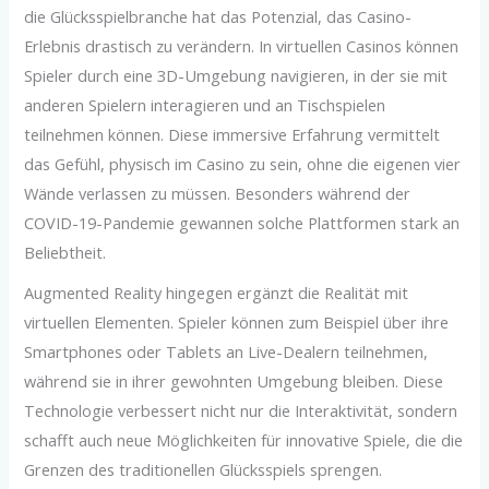
die Glücksspielbranche hat das Potenzial, das Casino-
Erlebnis drastisch zu verändern. In virtuellen Casinos können
Spieler durch eine 3D-Umgebung navigieren, in der sie mit
anderen Spielern interagieren und an Tischspielen
teilnehmen können. Diese immersive Erfahrung vermittelt
das Gefühl, physisch im Casino zu sein, ohne die eigenen vier
Wände verlassen zu müssen. Besonders während der
COVID-19-Pandemie gewannen solche Plattformen stark an
Beliebtheit.
Augmented Reality hingegen ergänzt die Realität mit
virtuellen Elementen. Spieler können zum Beispiel über ihre
Smartphones oder Tablets an Live-Dealern teilnehmen,
während sie in ihrer gewohnten Umgebung bleiben. Diese
Technologie verbessert nicht nur die Interaktivität, sondern
schafft auch neue Möglichkeiten für innovative Spiele, die die
Grenzen des traditionellen Glücksspiels sprengen.