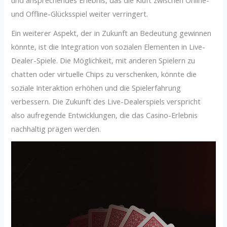
und ansprechendes Erlebnis, das die Kluft zwischen Online-
und Offline-Glücksspiel weiter verringert.
Ein weiterer Aspekt, der in Zukunft an Bedeutung gewinnen
könnte, ist die Integration von sozialen Elementen in Live-
Dealer-Spiele. Die Möglichkeit, mit anderen Spielern zu
chatten oder virtuelle Chips zu verschenken, könnte die
soziale Interaktion erhöhen und die Spielerfahrung
verbessern. Die Zukunft des Live-Dealerspiels verspricht
also aufregende Entwicklungen, die das Casino-Erlebnis
nachhaltig prägen werden.