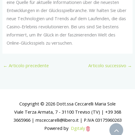
eine Quelle für aktuelle Informationen über die neuesten
Entwicklungen in der Glücksspielbranche. Wir halten Sie über
neue Technologien und Trends auf dem Laufenden, die das
Casino-Erlebnis revolutionieren. Bei uns sind Sie bestens
informiert, um Ihr Glück in der faszinierenden Welt des
Online-Glücksspiels zu versuchen.
←
Articolo precedente
Articolo successivo
→
Copyright © 2026 Dott.ssa Ceccarelli Maria Sole
Viale Terza Armata, 7 - 31100 Treviso (TV) |
+39 368
3665966
|
msceccarelli@libero.it
| P.IVA 03175960263
Powered by
Dgitaly