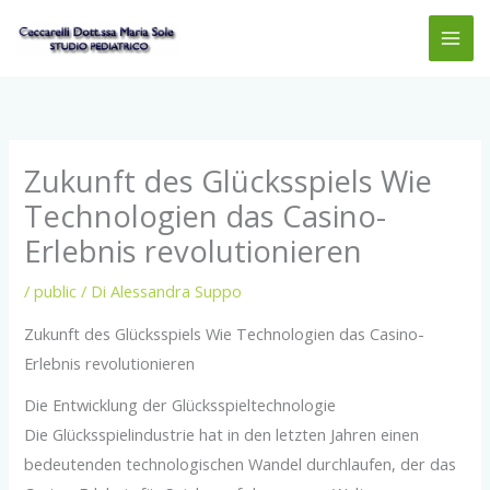
Vai
MAI
al
ME
contenuto
Zukunft des Glücksspiels Wie
Technologien das Casino-
Erlebnis revolutionieren
/
public
/ Di
Alessandra Suppo
Zukunft des Glücksspiels Wie Technologien das Casino-
Erlebnis revolutionieren
Die Entwicklung der Glücksspieltechnologie
Die Glücksspielindustrie hat in den letzten Jahren einen
bedeutenden technologischen Wandel durchlaufen, der das